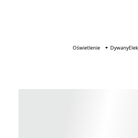
Oświetlenie
Dywany
Ele