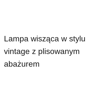
Lampa wisząca w stylu
vintage z plisowanym
abażurem
Always looking 
forward.