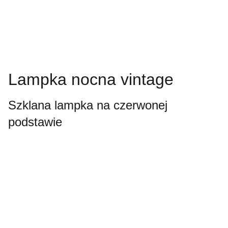
Lampka nocna vintage
Szklana lampka na czerwonej
podstawie
Always looking 
forward.