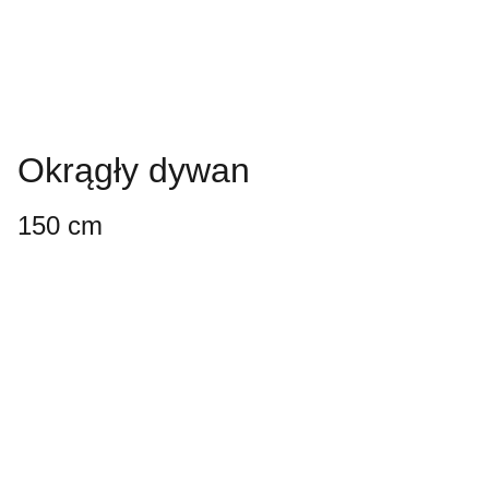
Okrągły dywan
150 cm
Always looking 
forward.