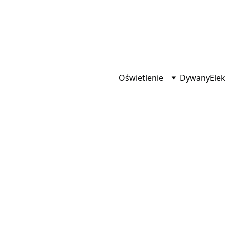
Oświetlenie
Dywany
Ele